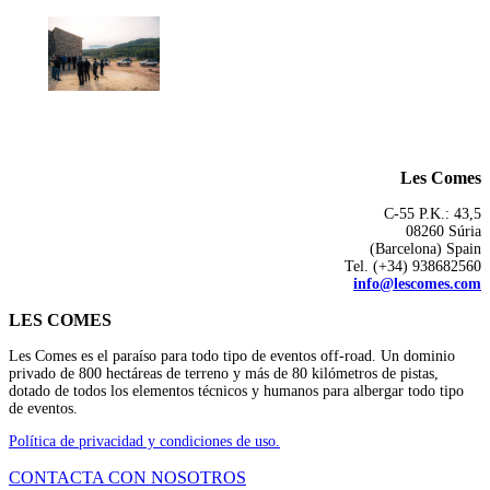
Les Comes
C-55 P.K.: 43,5
08260 Súria
(Barcelona) Spain
Tel. (+34) 938682560
info@lescomes.com
LES COMES
Les Comes es el paraíso para todo tipo de eventos off-road. Un dominio
privado de 800 hectáreas de terreno y más de 80 kilómetros de pistas,
dotado de todos los elementos técnicos y humanos para albergar todo tipo
de eventos.
Política de privacidad y condiciones de uso.
CONTACTA CON NOSOTROS