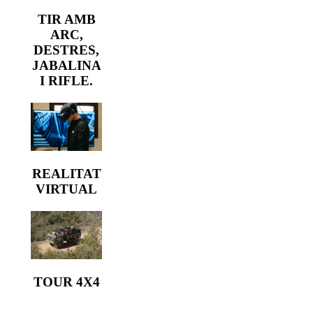
TIR AMB
ARC,
DESTRES,
JABALINA
I RIFLE.
REALITAT
VIRTUAL
TOUR 4X4