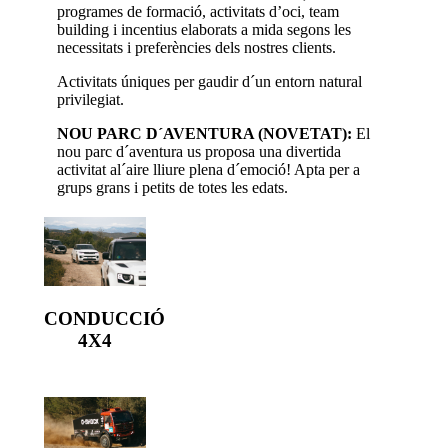
programes de formació, activitats d’oci, team
building i incentius elaborats a mida segons les
necessitats i preferències dels nostres clients.
Activitats úniques per gaudir d´un entorn natural
privilegiat.
NOU PARC D´AVENTURA (NOVETAT):
El
nou parc d´aventura us proposa una divertida
activitat al´aire lliure plena d´emoció! Apta per a
grups grans i petits de totes les edats.
CONDUCCIÓ
4X4