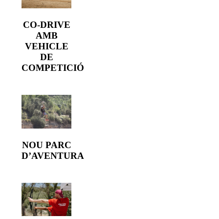
CO-DRIVE
AMB
VEHICLE
DE
COMPETICIÓ
NOU PARC
D’AVENTURA