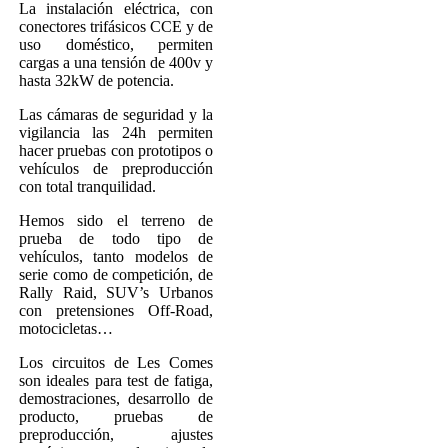
La instalación eléctrica, con
conectores trifásicos CCE y de
uso doméstico, permiten
cargas a una tensión de 400v y
hasta 32kW de potencia.
Las cámaras de seguridad y la
vigilancia las 24h permiten
hacer pruebas con prototipos o
vehículos de preproducción
con total tranquilidad.
Hemos sido el terreno de
prueba de todo tipo de
vehículos, tanto modelos de
serie como de competición, de
Rally Raid, SUV’s Urbanos
con pretensiones Off-Road,
motocicletas…
Los circuitos de Les Comes
son ideales para test de fatiga,
demostraciones, desarrollo de
producto, pruebas de
preproducción, ajustes